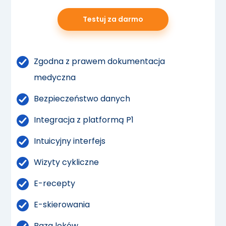
Testuj za darmo
Zgodna z prawem dokumentacja
medyczna
Bezpieczeństwo danych
Integracja z platformą P1
Intuicyjny interfejs
Wizyty cykliczne
E-recepty
E-skierowania
Baza leków