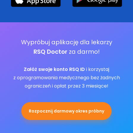
Wypróbuj aplikację dla lekarzy
RSQ Doctor
za darmo!
Załóż swoje konto RSQ ID
i korzystaj
z oprogramowania medycznego bez żadnych
ograniczeń i opłat przez 3 miesiące!
Rozpocznij darmowy okres próbny