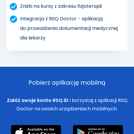
Zniżki na kursy z zakresu fizjoterapii
Integracja z RSQ Doctor - aplikacją
do prowadzenia dokumentacji medycznej
dla lekarzy
Pobierz aplikację mobilną
Załóż swoje konto RSQ ID
i korzystaj z aplikacji RSQ
Doctor na swoich urządzeniach mobilnych.